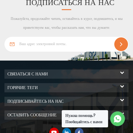
ПОДПИСАТЬСЯ НА НАС
Пожалуйста, продолжайте читать, оставайтесь в курсе, подпишитесь, и мы
приветствуем вас, чтобы рассказать нам, что вы думаете.
СВЯЗАТЬСЯ С НАМИ
ГОРЯЧИЕ ТЕГИ
ПОДПИСЫВАЙТЕСЬ НА НАС
ОСТАВИТЬ СООБЩЕНИЕ
Нужна помощь?
Пообщайтесь с нами