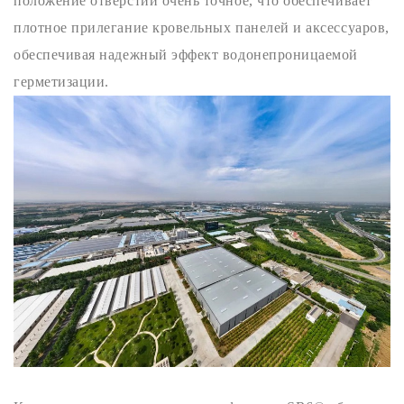
положение отверстий очень точное, что обеспечивает
плотное прилегание кровельных панелей и аксессуаров,
обеспечивая надежный эффект водонепроницаемой
герметизации.