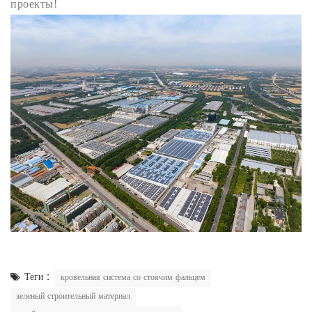
проекты!
Теги :
кровельная система со стоячим фальцем
зеленый строительный материал