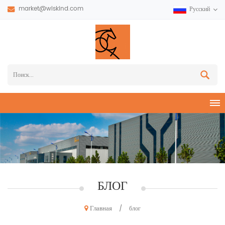
market@wiskind.com
Русский
БЛОГ
Главная
/
блог