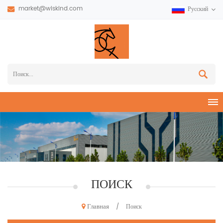
market@wiskind.com
Русский
ПОИСК
Главная
/
Поиск