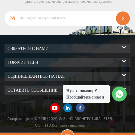
приветствуем вас, чтобы рассказать нам, что вы думаете.
СВЯЗАТЬСЯ С НАМИ
ГОРЯЧИЕ ТЕГИ
ПОДПИСЫВАЙТЕСЬ НА НАС
ОСТАВИТЬ СООБЩЕНИЕ
Нужна помощь?
Пообщайтесь с нами
Авторское право © 2015-2026 WISKIND ARCHITECTURAL STEEL
CO.，LTD.Все права защищены.