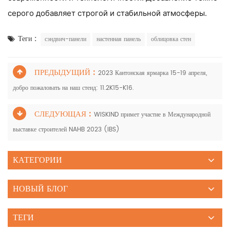
серого добавляет строгой и стабильной атмосферы.
Теги :
сэндвич-панели
настенная панель
облицовка стен
ПРЕДЫДУЩИЙ :
2023 Кантонская ярмарка 15-19 апреля,
добро пожаловать на наш стенд: 11.2K15-K16.
СЛЕДУЮЩАЯ :
WISKIND примет участие в Международной
выставке строителей NAHB 2023 (IBS)
КАТЕГОРИИ
НОВЫЙ БЛОГ
ТЕГИ