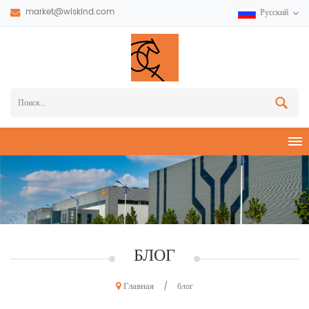
market@wiskind.com
Русский
БЛОГ
Главная
/
блог