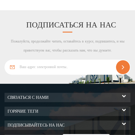
ПОДПИСАТЬСЯ НА НАС
Пожалуйста, продолжайте читать, оставайтесь в курсе, подпишитесь, и мы
приветствуем вас, чтобы рассказать нам, что вы думаете.
СВЯЗАТЬСЯ С НАМИ
ГОРЯЧИЕ ТЕГИ
ПОДПИСЫВАЙТЕСЬ НА НАС