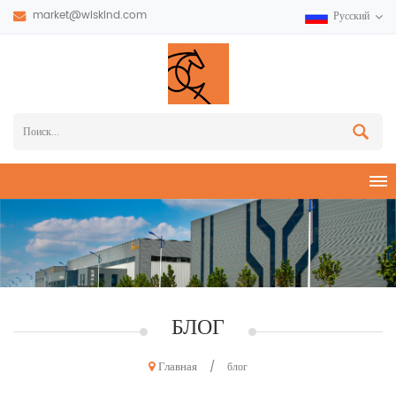
market@wiskind.com
Русский
БЛОГ
Главная
/
блог