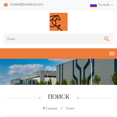
market@wiskind.com
Русский
ПОИСК
Главная
/
Поиск