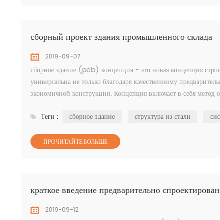
сборный проект здания промышленного склада
2019-09-07
сборное здание (peb) концепция - это новая концепция стро
универсальна не только благодаря качественному предваритель
экономичной конструкции. Концепция включает в себя метод 
требованиями. эта концепция имеет много п...
Теги :
сборное здание
структура из стали
си
ПРОЧИТАЙТЕ БОЛЬШЕ
краткое введение предварительно спроектирова
2019-09-12