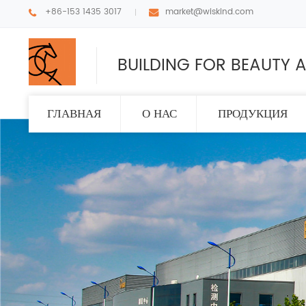
+86-153 1435 3017
market@wiskind.com
BUILDING FOR BEAUTY A
ГЛАВНАЯ
О НАС
ПРОДУКЦИЯ