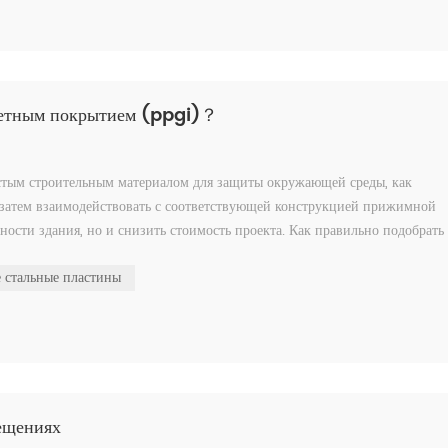
цветным покрытием (ppgi)？
истым строительным материалом для защиты окружающей среды, как
а затем взаимодействовать с соответствующей конструкцией прижимной
ности здания, но и снизить стоимость проекта. Как правильно подобрать
 стальные пластины
ещениях