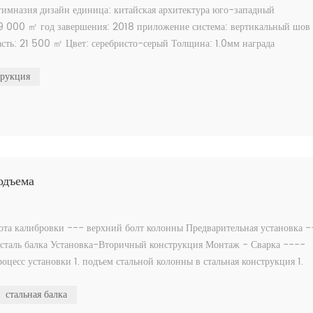
имназия дизайн единица: китайская архитектура юго-западный
49 000 ㎡ год завершения: 2018 приложение система: вертикальный шов
ть: 21 500 ㎡ Цвет: серебристо-серый Толщина: 1.0мм награда
трукция
одъема
та калибровки --- верхний болт колонны Предварительная установка -
-сталь балка Установка-Вторичный конструкция Монтаж - Сварка ----
оцесс установки 1. подъем стальной колонны в стальная конструкция 1.
стальная балка