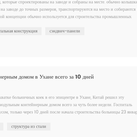
 которые спроектированы на заводе и собраны на месте. обычно колышк
на заводе до точных размеров, транспортируются на место и собираются
ной концепции обычно используется для строительства промышленных
тальная конструкция
сэндвич-панели
ерным домом в Ухане всего за 10 дней
хватке больничных коек в его эпицентре в Ухане, Китай решил эту
одульным контейнерным домом всего за чуть более недели. Госпиталь
м, только через 10 дней после начала строительства больницы 23 январ
структура из стали