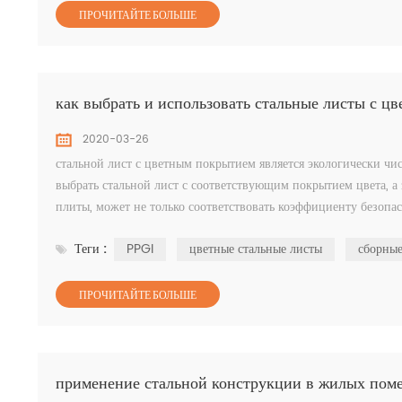
ПРОЧИТАЙТЕ БОЛЬШЕ
как выбрать и использовать стальные листы с 
2020-03-26
стальной лист с цветным покрытием является экологически ч
выбрать стальной лист с соответствующим покрытием цвета, 
плиты, может не только соответствовать коэффициенту безопас
материалы, рационально испо...
Теги :
PPGI
цветные стальные листы
сборные
ПРОЧИТАЙТЕ БОЛЬШЕ
применение стальной конструкции в жилых пом