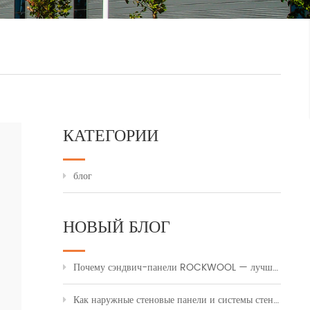
КАТЕГОРИИ
блог
НОВЫЙ БЛОГ
Почему сэндвич-панели ROCKWOOL — лучший выбор для огнебезопасной промышленной облицовки
Как наружные стеновые панели и системы стеновых панелей преображают современное строительство