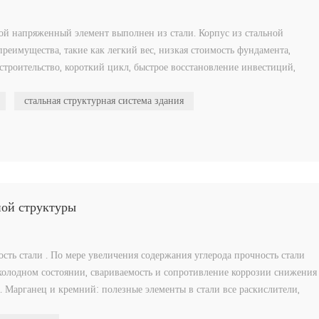
рой напряженный элемент выполнен из стали. Корпус из стальной
реимущества, такие как легкий вес, низкая стоимость фундамента,
строительство, короткий цикл, быстрое восстановление инвестиций,
стальная структурная система здания
ной структуры
ть стали . По мере увеличения содержания углерода прочность стали
 холодном состоянии, свариваемость и сопротивление коррозии снижения
. Марганец и кремний: полезные элементы в стали все раскислители,