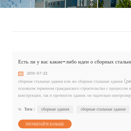
Есть ли у вас какие-либо идеи о сборных сталь
2019-07-22
сборные стальные здания или же сборные стальные здания (pe
основном термином гражданского строительства с процессом и
конструкции, так и прочности здания. он тщательно контролир
элементы стальной рамы, так...
Теги :
сборные здания
сборные стальные здания
ПРОЧИТАЙТЕ БОЛЬШЕ