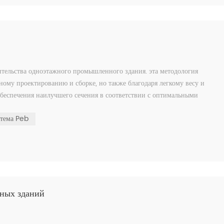
ительства одноэтажного промышленного здания. эта методология
ному проектированию и сборке, но также благодаря легкому весу и
обеспечения наилучшего сечения в соответствии с оптимальными
стема Peb
нных зданий