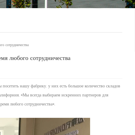
го сотрудничества
емя любого сотрудничества
ы посетить нашу фабрику. у них есть большое количество складов
алифорния. «Мы всегда выбираем искренних партнеров для
время любого сотрудничества».