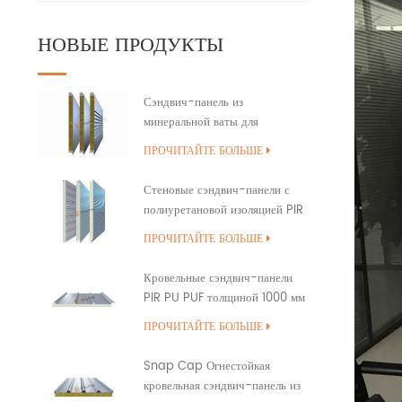
НОВЫЕ ПРОДУКТЫ
Сэндвич-панель из
минеральной ваты для
наружной стены здания с
ПРОЧИТАЙТЕ БОЛЬШЕ
полиуретановым уплотнением
кромок
Стеновые сэндвич-панели с
полиуретановой изоляцией PIR
PUR PU
ПРОЧИТАЙТЕ БОЛЬШЕ
Кровельные сэндвич-панели
PIR PU PUF толщиной 1000 мм
с перекрытием
ПРОЧИТАЙТЕ БОЛЬШЕ
Snap Cap Огнестойкая
кровельная сэндвич-панель из