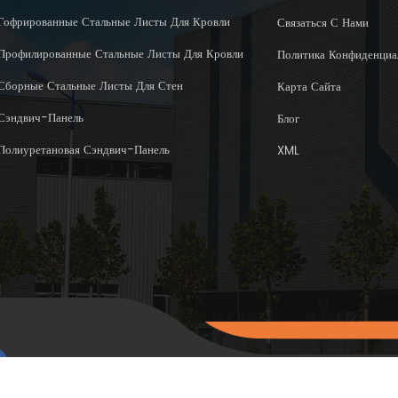
Гофрированные Стальные Листы Для Кровли
Связаться С Нами
Профилированные Стальные Листы Для Кровли
Политика Конфиденциа
Сборные Стальные Листы Для Стен
Карта Сайта
Сэндвич-Панель
Блог
Полиуретановая Сэндвич-Панель
XML
Авторское право © 2015-202