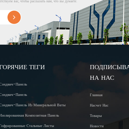
етствуем вас, чтобы рассказать нам, что вы думаете.
ГОРЯЧИЕ ТЕГИ
ПОДПИСЫВ
НА НАС
Сэндвич-Панель
Сэндвич-Панель
Главная
Сэндвич-Панель Из Минеральной Ваты
Насчет Нас
Изолированная Композитная Панель
Товары
Гофрированные Стальные Листы
Новости