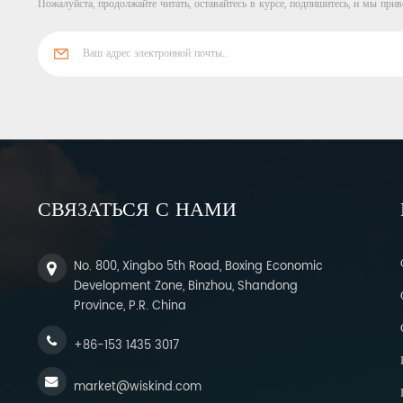
Пожалуйста, продолжайте читать, оставайтесь в курсе, подпишитесь, и мы прив
СВЯЗАТЬСЯ С НАМИ
No. 800, Xingbo 5th Road, Boxing Economic
Development Zone, Binzhou, Shandong
Province, P.R. China
+86-153 1435 3017
market@wiskind.com