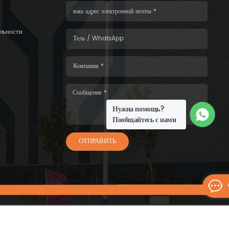
льности
Нужна помощь?
Пообщайтесь с нами
ОТПРАВИТЬ
6 WISKIND ARCHITECTURAL STEEL CO.，LTD.Все права защищены.