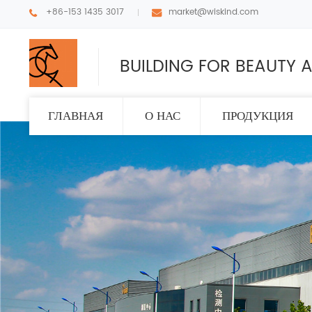
+86-153 1435 3017
market@wiskind.com
BUILDING FOR BEAUTY A
ГЛАВНАЯ
О НАС
ПРОДУКЦИЯ