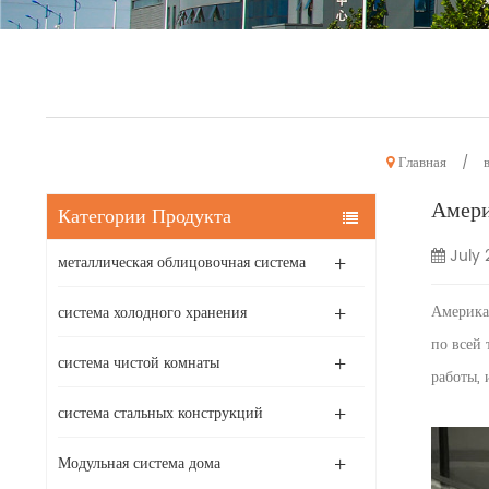
Главная
/
Амери
Категории Продукта
July 
металлическая облицовочная система
Американ
система холодного хранения
по всей
система чистой комнаты
работы, 
система стальных конструкций
Модульная система дома