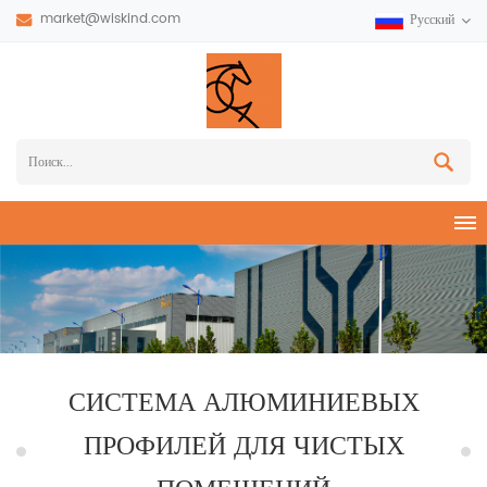
market@wiskind.com
Русский
СИСТЕМА АЛЮМИНИЕВЫХ
ПРОФИЛЕЙ ДЛЯ ЧИСТЫХ