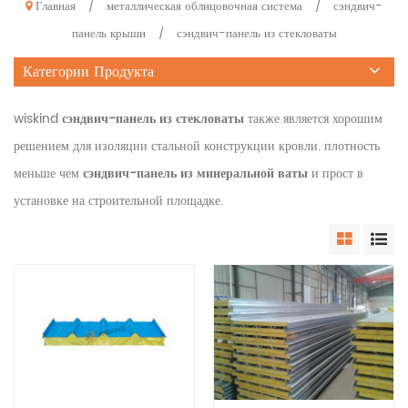
Главная
металлическая облицовочная система
сэндвич-
/
/
панель крыши
сэндвич-панель из стекловаты
/
Категории Продукта
wiskind
сэндвич-панель из стекловаты
также является хорошим
решением для изоляции стальной конструкции кровли. плотность
меньше чем
сэндвич-панель из минеральной ваты
и прост в
установке на строительной площадке.