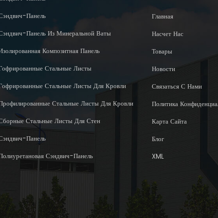
Сэндвич-Панель
Главная
Сэндвич-Панель Из Минеральной Ваты
Насчет Нас
Изолированная Композитная Панель
Товары
Гофрированные Стальные Листы
Новости
Гофрированные Стальные Листы Для Кровли
Связаться С Нами
Профилированные Стальные Листы Для Кровли
Политика Конфиденциа
Сборные Стальные Листы Для Стен
Карта Сайта
Сэндвич-Панель
Блог
Полиуретановая Сэндвич-Панель
XML