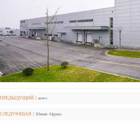
ПРЕДЫДУЩИЙ :
конго
СЛЕДУЮЩАЯ :
Южная Африка