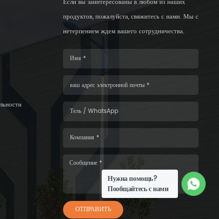
Если вы заинтересованы в любом из наших
продуктов, пожалуйста, свяжитесь с нами. Мы с
нетерпением ждем вашего сотрудничества.
льности
Нужна помощь?
Пообщайтесь с нами
ОТПРАВИТЬ