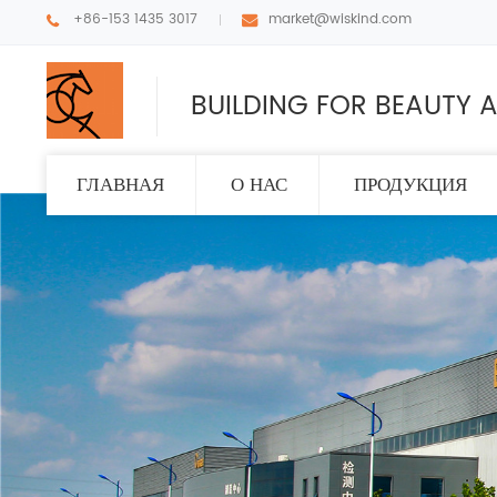
+86-153 1435 3017
market@wiskind.com
BUILDING FOR BEAUTY A
ГЛАВНАЯ
О НАС
ПРОДУКЦИЯ