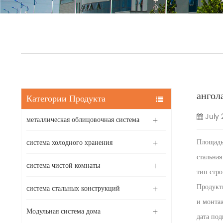
ангол
Категории Продукта
July 
металлическая облицовочная система
Площадь
система холодного хранения
стальная
система чистой комнаты
тип стро
Продукты
система стальных конструкций
и монта
Модульная система дома
дата под