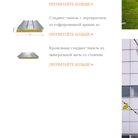
минеральной ваты
ПРОЧИТАЙТЕ БОЛЬШЕ
Сэндвич-панель с перекрытием
из гофрированной крыши из
минеральной ваты
ПРОЧИТАЙТЕ БОЛЬШЕ
Кровельная сэндвич-панель из
минеральной ваты со стоячим
швом и полиуретановым
ПРОЧИТАЙТЕ БОЛЬШЕ
уплотнением кромок