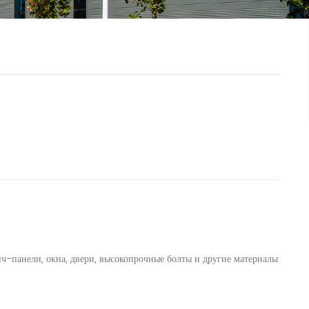
ич-панели, окна, двери, высокопрочные болты и другие материалы