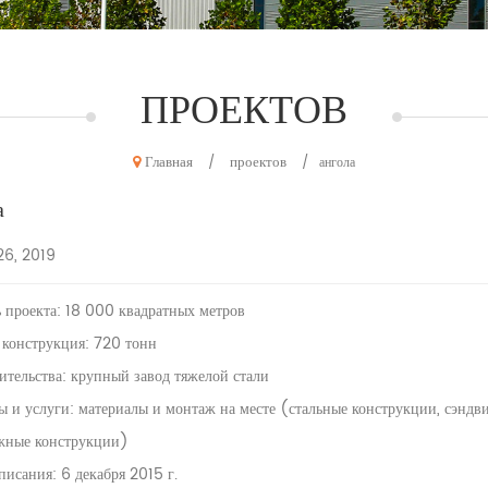
ПРОЕКТОВ
Главная
проектов
/
/
ангола
а
26, 2019
 проекта: 18 000 квадратных метров
 конструкция: 720 тонн
ительства: крупный завод тяжелой стали
 и услуги: материалы и монтаж на месте (стальные конструкции, сэндв
жные конструкции)
писания: 6 декабря 2015 г.