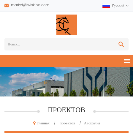
market@wiskind.com
Русский
ПРОЕКТОВ
Главная
проектов
/
/
Австралия