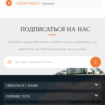
СЛЕДУЮЩАЯ :
Бразилия
ПОДПИСАТЬСЯ НА НАС
Пожалуйста, продолжайте читать, оставайтесь в курсе, подпишитесь, и мы
приветствуем вас, чтобы рассказать нам, что вы думаете.
СВЯЗАТЬСЯ С НАМИ
ГОРЯЧИЕ ТЕГИ