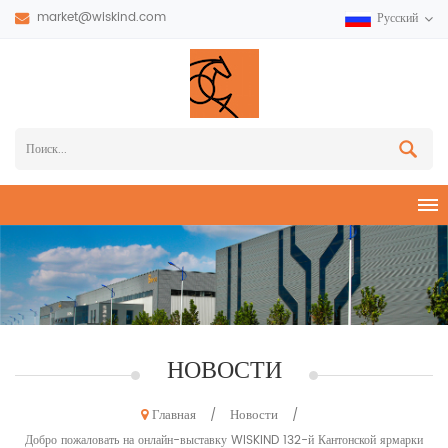
market@wiskind.com
Русский
НОВОСТИ
Главная
Новости
/
/
Добро пожаловать на онлайн-выставку WISKIND 132-й Кантонской ярмарки