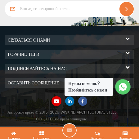
СВЯЗАТЬСЯ С НАМИ
ГОРЯЧИЕ ТЕГИ
ПОДПИСЫВАЙТЕСЬ НА НАС
ОСТАВИТЬ СООБЩЕНИЕ
Нужна помощь?
Пообщайтесь с нами
Авторское право © 2015-2026 WISKIND ARCHITECTURAL STEEL
CO.，LTD.Все права защищены.
О
Главная
Продукция
Контакт
Новости