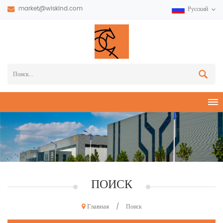
market@wiskind.com
Русский
ПОИСК
Главная
/
Поиск