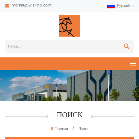
market@wiskind.com
Русский
ПОИСК
Главная
/
Поиск