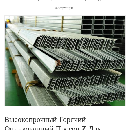
конструкции
Высокопрочный Горячий
Оцинкованный Прогон Z Для