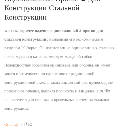
Конструкции Стальной
Конструкции
wiskind
горячее падение
оцинкованный Z прогон для
стальной конструкции
, названный его экономическим
разделом "z" форма. Он изготовлен из оцинкованных стальных
полос хорошего качества методом холодной гибки.
Поверхностная обработка оцинкована или оголена. он имеет
много преимуществ по сравнению с традиционной
конструкционной сталью, таких как легкий вес, превосходное
поперечное сечение, высокая прочность и так далее. z purlin
используется для стенных и кровельных систем на стальных
конструкциях.
TT/LC
Оплата: