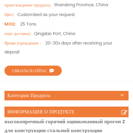
Shandong Province, China
происхождение продукта:
Customized as your request
Цвет:
25 Tons
MOQ:
Qingdao Port, China
порт доставки:
20-30s days after receiving your
Время упреждения：
deposit
СВЯЗАТЬСЯ СЕЙЧАС
Категории Продукта
ИНФОРМАЦИЯ О ПРОДУКТЕ
высокопрочный горячий оцинкованный прогон z
для конструкции стальной конструкции