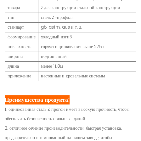
товара
z для конструкции стальной конструкции
тип
сталь Z-профиля
стандарт
gb, astm, aus и т. д.
формирование
холодный изгиб
поверхность
горячего цинкования выше 275 г
ширина
подгонянный
длина
менее 11,8м
приложение
настенные и кровельные системы
Преимущества продукта:
1. оцинкованная сталь Z прогон имеет высокую прочность, чтобы
обеспечить безопасность стальных зданий.
2. отличное сечение производительности, быстрая установка.
предварительно штампованный на нашем заводе, чтобы