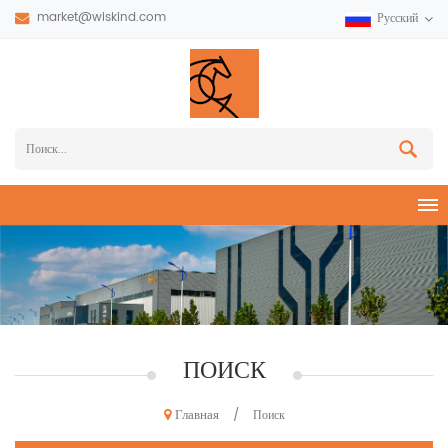
market@wiskind.com
Русский
ПОИСК
Главная
/
Поиск