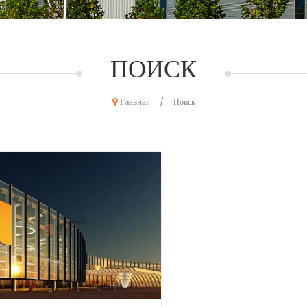
ПОИСК
Главная
/
Поиск