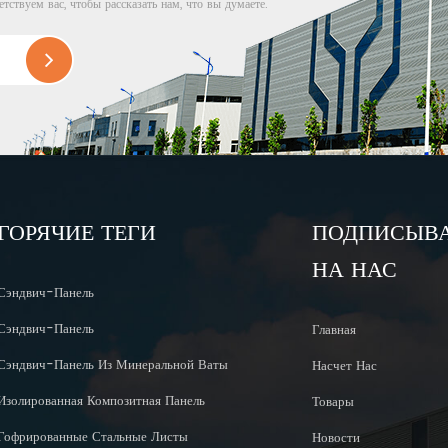
етствуем вас, чтобы рассказать нам, что вы думаете.
ГОРЯЧИЕ ТЕГИ
ПОДПИСЫВ
НА НАС
Сэндвич-Панель
Сэндвич-Панель
Главная
Сэндвич-Панель Из Минеральной Ваты
Насчет Нас
Изолированная Композитная Панель
Товары
Гофрированные Стальные Листы
Новости