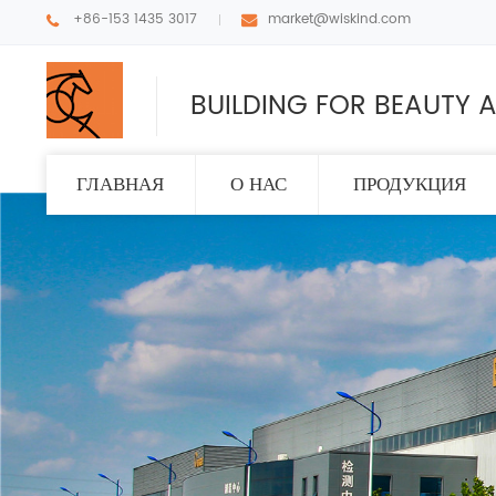
+86-153 1435 3017
market@wiskind.com
BUILDING FOR BEAUTY A
ГЛАВНАЯ
О НАС
ПРОДУКЦИЯ