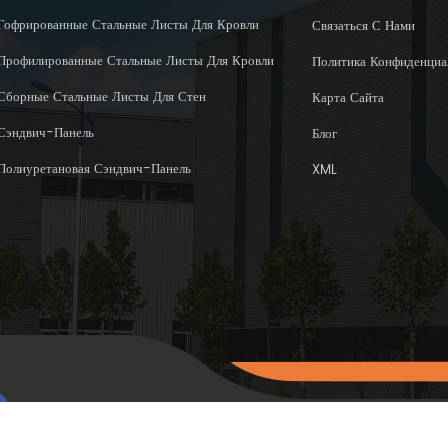
Гофрированные Стальные Листы Для Кровли
Связаться С Нами
Профилированные Стальные Листы Для Кровли
Политика Конфиденциа
Сборные Стальные Листы Для Стен
Карта Сайта
Сэндвич-Панель
Блог
Полиуретановая Сэндвич-Панель
XML
Авторское право © 2015-202