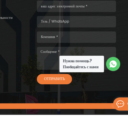
льности
Нужна помощь?
Пообщайтесь с нами
ОТПРАВИТЬ
6 WISKIND ARCHITECTURAL STEEL CO.，LTD.Все права защищены.