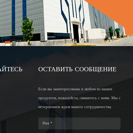
АЙТЕСЬ
ОСТАВИТЬ СООБЩЕНИЕ
Если вы заинтересованы в любом из наших
продуктов, пожалуйста, свяжитесь с нами. Мы с
нетерпением ждем вашего сотрудничества.