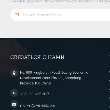
Пожалуйста, продолжайте читать, оставайтесь в курсе, подпишитесь, и мы прив
СВЯЗАТЬСЯ С НАМИ
No. 800, Xingbo 5th Road, Boxing Economic
Development Zone, Binzhou, Shandong
Province, P.R. China
+86-153 1435 3017
market@wiskind.com