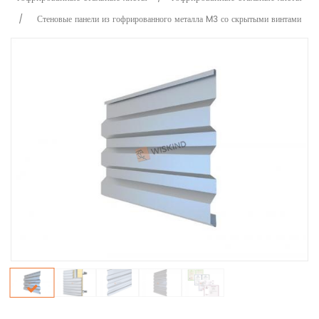
/
Стеновые панели из гофрированного металла M3 со скрытыми винтами