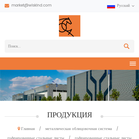
market@wiskind.com
Русский
ПРОДУКЦИЯ
Главная
металлическая облицовочная система
/
/
гофрированные стальные листы
гофрированные стальные листы
/