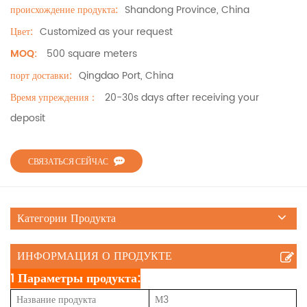
Shandong Province, China
происхождение продукта:
Customized as your request
Цвет:
500 square meters
MOQ:
Qingdao Port, China
порт доставки:
20-30s days after receiving your
Время упреждения：
deposit
СВЯЗАТЬСЯ СЕЙЧАС
Категории Продукта
ИНФОРМАЦИЯ О ПРОДУКТЕ
1 Параметры продукта:
Название продукта
М3