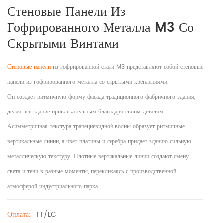
Стеновые Панели Из
Гофрированного Металла M3 Со
Скрытыми Винтами
Стеновые панели
из гофрированной стали M3 представляют собой стеновые
панели из гофрированного металла со скрытыми креплениями.
Он создает ритмичную форму фасада традиционного фабричного здания,
делая все здание привлекательным благодаря своим деталям.
Асимметричная текстура трапециевидной волны образует ритмичные
вертикальные линии, а цвет платины и серебра придает зданию сильную
металлическую текстуру. Плотные вертикальные линии создают смену
света и тени в разные моменты, перекликаясь с производственной
атмосферой индустриального парка.
TT/LC
Оплата: