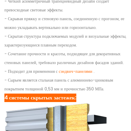
-
Четкий асимметричный трапециевидный дизайн создает
превосходные световые эффекты.
-
Скрывая пряжку и стеновую панель, соединенную с прогоном, ее
можно укладывать вертикально или горизонтально.
-
Скрытая структура подключаемых модулей и визуальные эффекты,
характеризующиеся плавным переходом.
-
Сочетание прочности и красоты, подходящее для декоративных
стеновых панелей, требовало различных дизайнов фасадов зданий.
-
Подходит для применения с
сэндвич-панелями
.
-
Сырьем является стальная панель с алюминиево-цинковым
покрытием толщиной 0,53 мм и прочностью 350 МПа.
4 системы скрытых застежек: