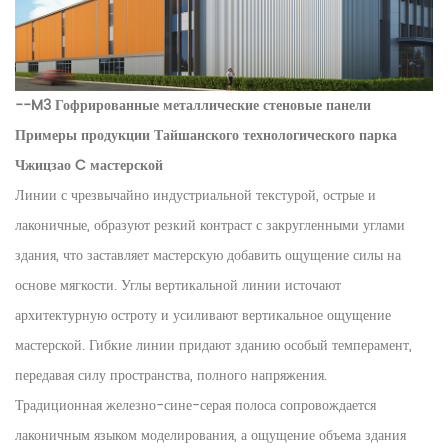
--M3 Гофрированные металлические стеновые панели
Примеры
продукции Тайшанского технологического парка
Чжицзао C мастерской
Линии с чрезвычайно индустриальной текстурой, острые и
лаконичные, образуют резкий контраст с закругленными углами
здания, что заставляет мастерскую добавить ощущение силы на
основе мягкости. Углы вертикальной линии источают
архитектурную остроту и усиливают вертикальное ощущение
мастерской. Гибкие линии придают зданию особый темперамент,
передавая силу пространства, полного напряжения.
Традиционная железно-сине-серая полоса сопровождается
лаконичным языком моделирования, а ощущение объема здания