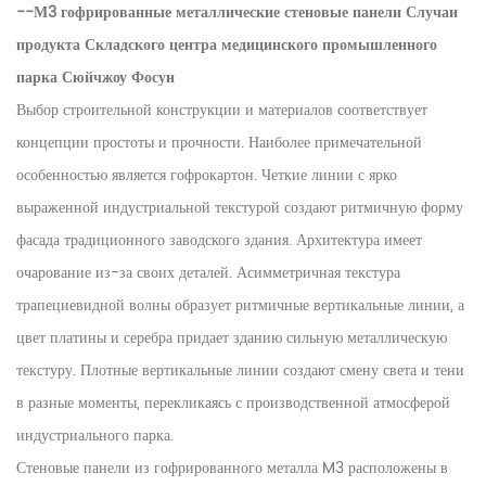
--М3 гофрированные металлические стеновые панели
Случаи
продукта
Складского центра медицинского промышленного
парка Сюйчжоу Фосун
Выбор строительной конструкции и материалов соответствует
концепции простоты и прочности. Наиболее примечательной
особенностью является гофрокартон. Четкие линии с ярко
выраженной индустриальной текстурой создают ритмичную форму
фасада традиционного заводского здания. Архитектура имеет
очарование из-за своих деталей. Асимметричная текстура
трапециевидной волны образует ритмичные вертикальные линии, а
цвет платины и серебра придает зданию сильную металлическую
текстуру. Плотные вертикальные линии создают смену света и тени
в разные моменты, перекликаясь с производственной атмосферой
индустриального парка.
Стеновые панели из гофрированного металла M3 расположены в