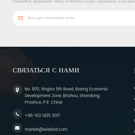
Пожалуйста, продолжайте читать, оставайтесь в курсе, подпишитесь, и мы прив
СВЯЗАТЬСЯ С НАМИ
No. 800, Xingbo 5th Road, Boxing Economic
Development Zone, Binzhou, Shandong
Province, P.R. China
+86-153 1435 3017
market@wiskind.com