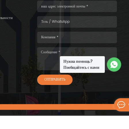
льности
Нужна помощь?
Пообщайтесь с нами
ОТПРАВИТЬ
6 WISKIND ARCHITECTURAL STEEL CO.，LTD.Все права защищены.