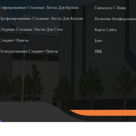
Гофрированные Стальные Листы Для Кровли
Связаться С Нами
Профилированные Стальные Листы Для Кровли
Политика Конфиденциа
Сборные Стальные Листы Для Стен
Карта Сайта
Сэндвич-Панель
Блог
Полиуретановая Сэндвич-Панель
XML
Авторское право © 2015-202