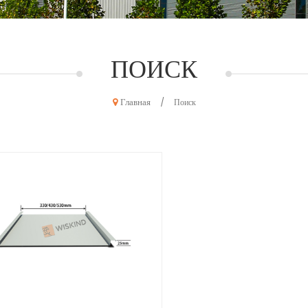
ПОИСК
Главная
/
Поиск