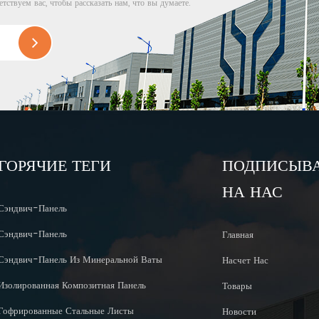
етствуем вас, чтобы рассказать нам, что вы думаете.
ГОРЯЧИЕ ТЕГИ
ПОДПИСЫВ
НА НАС
Сэндвич-Панель
Сэндвич-Панель
Главная
Сэндвич-Панель Из Минеральной Ваты
Насчет Нас
Изолированная Композитная Панель
Товары
Гофрированные Стальные Листы
Новости