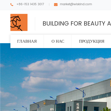
+86-153 1435 3017
market@wiskind.com
BUILDING FOR BEAUTY A
ГЛАВНАЯ
О НАС
ПРОДУКЦИЯ