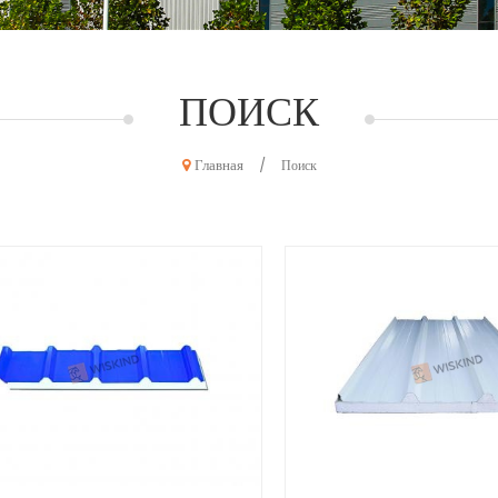
ПОИСК
Главная
/
Поиск