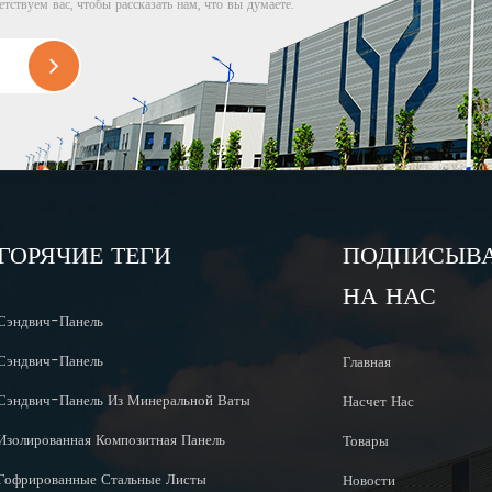
етствуем вас, чтобы рассказать нам, что вы думаете.
ГОРЯЧИЕ ТЕГИ
ПОДПИСЫВ
НА НАС
Сэндвич-Панель
Сэндвич-Панель
Главная
Сэндвич-Панель Из Минеральной Ваты
Насчет Нас
Изолированная Композитная Панель
Товары
Гофрированные Стальные Листы
Новости