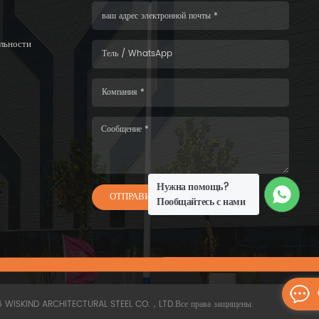
льности
Нужна помощь?
ОТПРАВИТЬ
Пообщайтесь с нами
6 WISKIND ARCHITECTURAL STEEL CO.，LTD.Все права защищены.