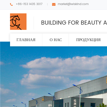
+86-153 1435 3017
market@wiskind.com
BUILDING FOR BEAUTY A
ГЛАВНАЯ
О НАС
ПРОДУКЦИЯ