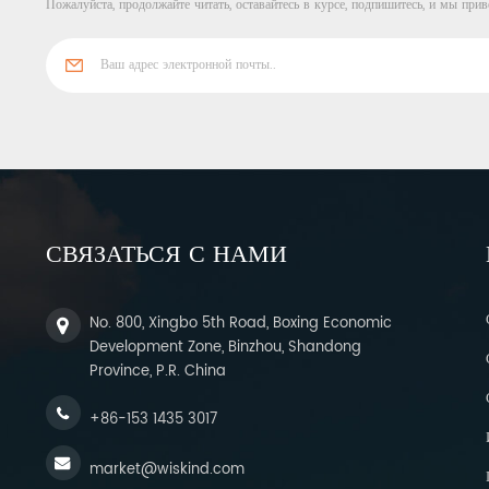
Пожалуйста, продолжайте читать, оставайтесь в курсе, подпишитесь, и мы прив
СВЯЗАТЬСЯ С НАМИ
No. 800, Xingbo 5th Road, Boxing Economic
Development Zone, Binzhou, Shandong
Province, P.R. China
+86-153 1435 3017
market@wiskind.com