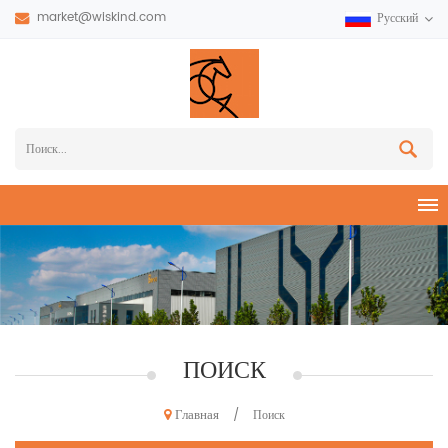
market@wiskind.com
Русский
ПОИСК
Главная
/
Поиск