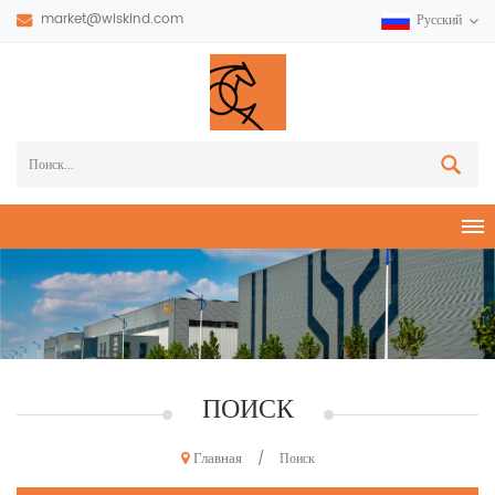
market@wiskind.com
Русский
ПОИСК
Главная
/
Поиск