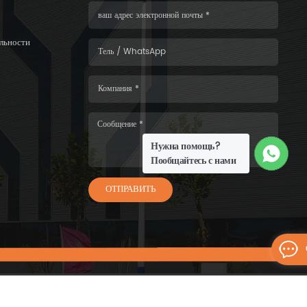
льности
Нужна помощь?
Пообщайтесь с нами
ОТПРАВИТЬ
6 WISKIND ARCHITECTURAL STEEL CO.，LTD.Все права защищены.