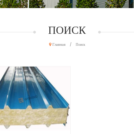
ПОИСК
Главная
/
Поиск