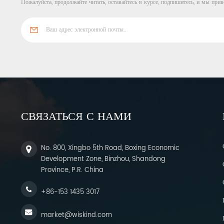
Пожалуйста, продолжайте читать, оставайтесь в курсе, подпишитесь, и мы прив
СВЯЗАТЬСЯ С НАМИ
No. 800, Xingbo 5th Road, Boxing Economic
Development Zone, Binzhou, Shandong
Province, P.R. China
+86-153 1435 3017
market@wiskind.com