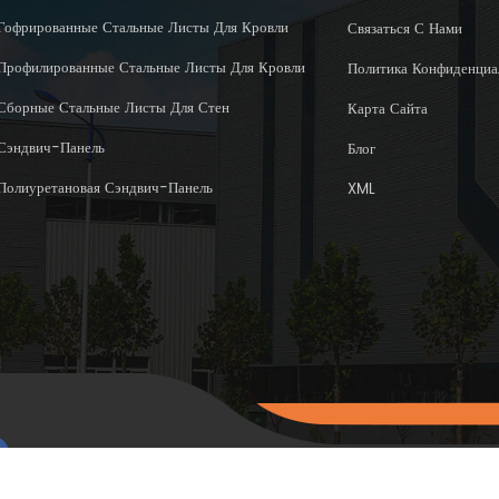
Гофрированные Стальные Листы Для Кровли
Связаться С Нами
Профилированные Стальные Листы Для Кровли
Политика Конфиденциа
Сборные Стальные Листы Для Стен
Карта Сайта
Сэндвич-Панель
Блог
Полиуретановая Сэндвич-Панель
XML
Авторское право © 2015-202