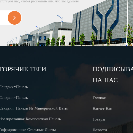
етствуем вас, чтобы рассказать нам, что вы думаете.
ГОРЯЧИЕ ТЕГИ
ПОДПИСЫВ
НА НАС
Сэндвич-Панель
Сэндвич-Панель
Главная
Сэндвич-Панель Из Минеральной Ваты
Насчет Нас
Изолированная Композитная Панель
Товары
Гофрированные Стальные Листы
Новости