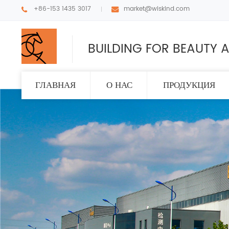
+86-153 1435 3017
market@wiskind.com
BUILDING FOR BEAUTY A
ГЛАВНАЯ
О НАС
ПРОДУКЦИЯ