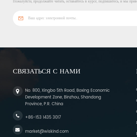
Пожалуйста, продолжайте читать, оставайтесь в курсе, подпишитесь, и мы прив
СВЯЗАТЬСЯ С НАМИ
No. 800, Xingbo 5th Road, Boxing Economic
Development Zone, Binzhou, Shandong
Province, P.R. China
+86-153 1435 3017
market@wiskind.com