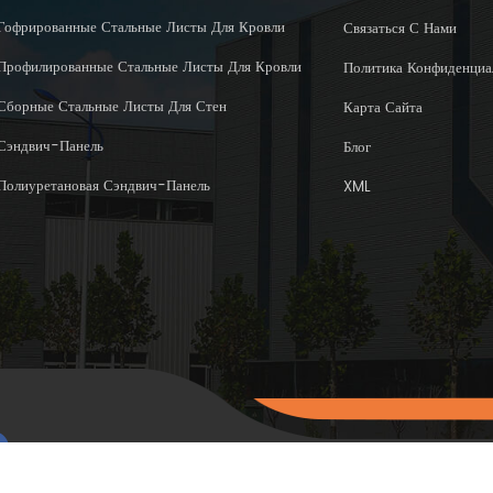
Гофрированные Стальные Листы Для Кровли
Связаться С Нами
Профилированные Стальные Листы Для Кровли
Политика Конфиденциа
Сборные Стальные Листы Для Стен
Карта Сайта
Сэндвич-Панель
Блог
Полиуретановая Сэндвич-Панель
XML
Авторское право © 2015-202