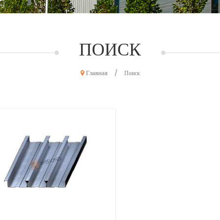
ПОИСК
Главная
/
Поиск