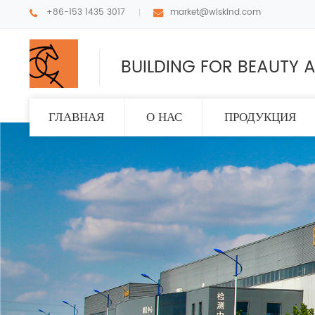
+86-153 1435 3017
market@wiskind.com
BUILDING FOR BEAUTY A
ГЛАВНАЯ
О НАС
ПРОДУКЦИЯ