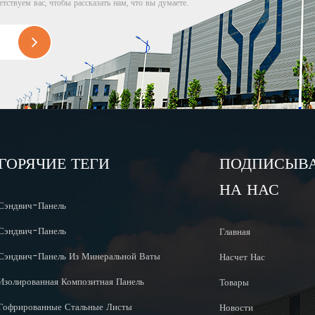
етствуем вас, чтобы рассказать нам, что вы думаете.
ГОРЯЧИЕ ТЕГИ
ПОДПИСЫВ
НА НАС
Сэндвич-Панель
Сэндвич-Панель
Главная
Сэндвич-Панель Из Минеральной Ваты
Насчет Нас
Изолированная Композитная Панель
Товары
Гофрированные Стальные Листы
Новости