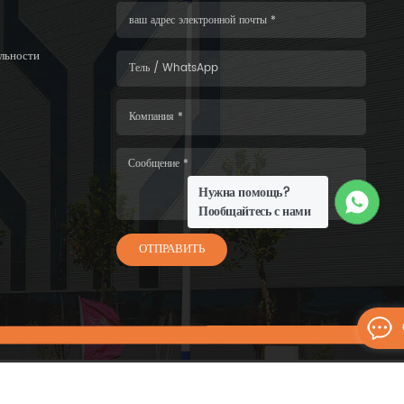
льности
Нужна помощь?
Пообщайтесь с нами
ОТПРАВИТЬ
6 WISKIND ARCHITECTURAL STEEL CO.，LTD.Все права защищены.