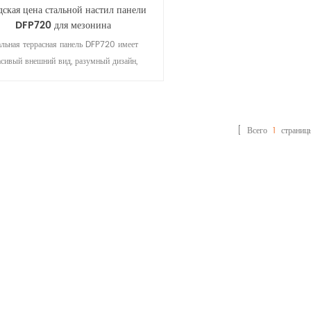
дская цена стальной настил панели
DFP720 для мезонина
альная террасная панель DFP720 имеет
асивый внешний вид, разумный дизайн,
дежное качество, простоту установки и
эксплуатации, высокую практичность,
кономичность и долю рынка; хороший
водоотталкивающий эффект; широко
[ Всего
1
страниц
спользуется, может комбинироваться с
ными теплоизоляционными материалами и
чными нижними слоями для формирования
плоизоляционной или неизолированной
кровельной системы .