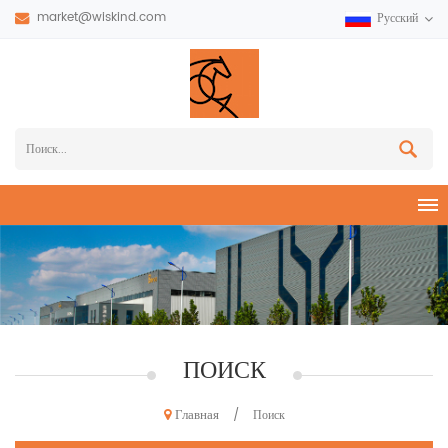
market@wiskind.com
Русский
ПОИСК
Главная
/
Поиск