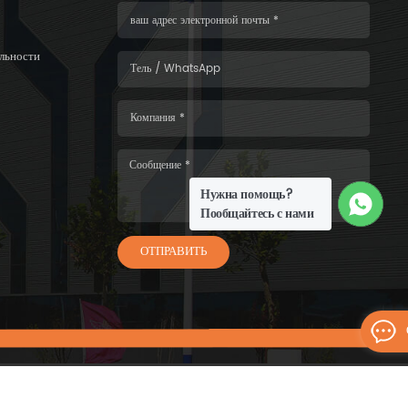
льности
Нужна помощь?
Пообщайтесь с нами
ОТПРАВИТЬ
6 WISKIND ARCHITECTURAL STEEL CO.，LTD.Все права защищены.