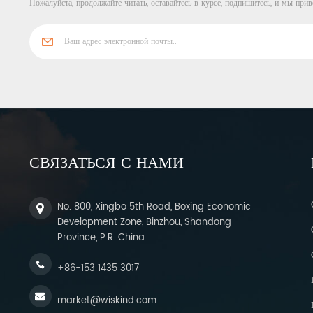
Пожалуйста, продолжайте читать, оставайтесь в курсе, подпишитесь, и мы прив
СВЯЗАТЬСЯ С НАМИ
No. 800, Xingbo 5th Road, Boxing Economic
Development Zone, Binzhou, Shandong
Province, P.R. China
+86-153 1435 3017
market@wiskind.com