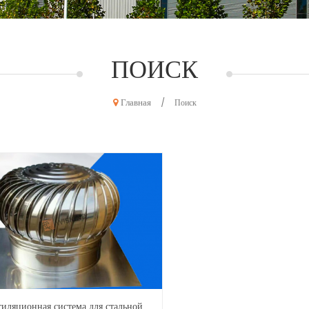
ПОИСК
Главная
/
Поиск
тиляционная система для стальной