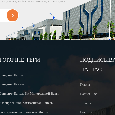
етствуем вас, чтобы рассказать нам, что вы думаете.
ГОРЯЧИЕ ТЕГИ
ПОДПИСЫВ
НА НАС
Сэндвич-Панель
Сэндвич-Панель
Главная
Сэндвич-Панель Из Минеральной Ваты
Насчет Нас
Изолированная Композитная Панель
Товары
Гофрированные Стальные Листы
Новости