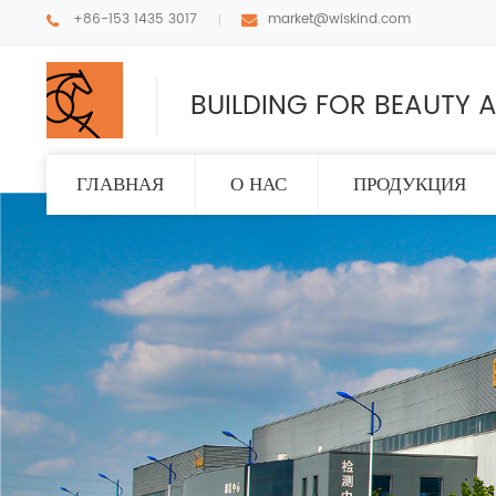
+86-153 1435 3017
market@wiskind.com
BUILDING FOR BEAUTY A
ГЛАВНАЯ
О НАС
ПРОДУКЦИЯ