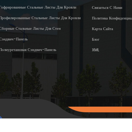
Гофрированные Стальные Листы Для Кровли
Связаться С Нами
Профилированные Стальные Листы Для Кровли
Политика Конфиденциа
Сборные Стальные Листы Для Стен
Карта Сайта
Сэндвич-Панель
Блог
Полиуретановая Сэндвич-Панель
XML
Авторское право © 2015-202