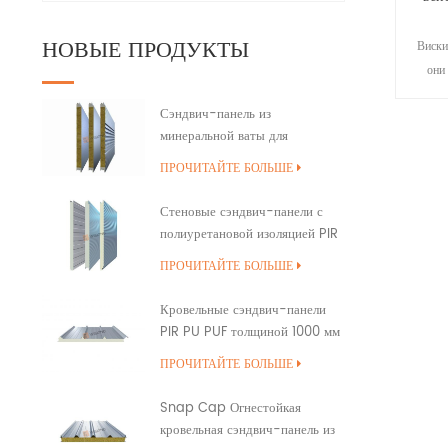
НОВЫЕ ПРОДУКТЫ
Виски
они
вашим
Сэндвич-панель из
минеральной ваты для
наружной стены здания с
ПРОЧИТАЙТЕ БОЛЬШЕ
полиуретановым уплотнением
кромок
Стеновые сэндвич-панели с
полиуретановой изоляцией PIR
PUR PU
ПРОЧИТАЙТЕ БОЛЬШЕ
Кровельные сэндвич-панели
PIR PU PUF толщиной 1000 мм
с перекрытием
ПРОЧИТАЙТЕ БОЛЬШЕ
Snap Cap Огнестойкая
кровельная сэндвич-панель из