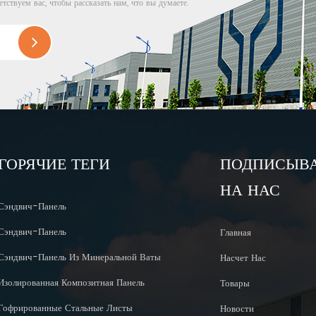
етствуем вас, чтобы рассказать нам, что вы думаете.
ГОРЯЧИЕ ТЕГИ
ПОДПИСЫВ
НА НАС
Сэндвич-Панель
Сэндвич-Панель
Главная
Сэндвич-Панель Из Минеральной Ваты
Насчет Нас
Изолированная Композитная Панель
Товары
Гофрированные Стальные Листы
Новости