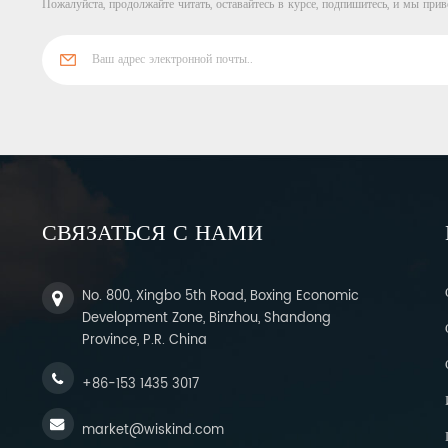
Пожалуйста, продолжайте читать, оставайтесь в курсе, подпишитесь, и мы прив
СВЯЗАТЬСЯ С НАМИ
No. 800, Xingbo 5th Road, Boxing Economic
Development Zone, Binzhou, Shandong
Province, P.R. China
+86-153 1435 3017
market@wiskind.com