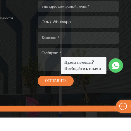
льности
Нужна помощь?
Пообщайтесь с нами
ОТПРАВИТЬ
6 WISKIND ARCHITECTURAL STEEL CO.，LTD.Все права защищены.