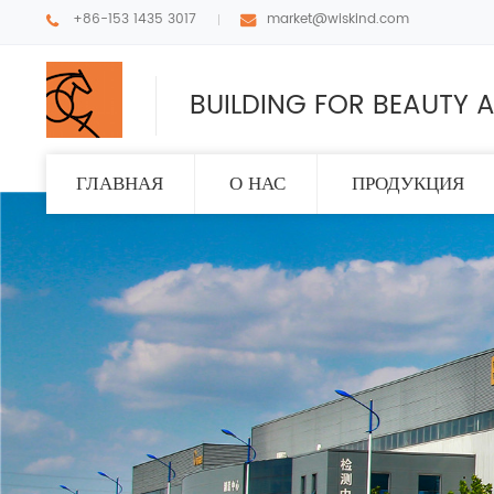
+86-153 1435 3017
market@wiskind.com
BUILDING FOR BEAUTY A
ГЛАВНАЯ
О НАС
ПРОДУКЦИЯ