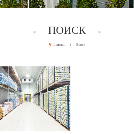
ПОИСК
Главная
/
Поиск