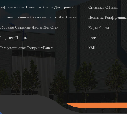
Гофрированные Стальные Листы Для Кровли
Связаться С Нами
Профилированные Стальные Листы Для Кровли
Политика Конфиденциа
Сборные Стальные Листы Для Стен
Карта Сайта
Сэндвич-Панель
Блог
Полиуретановая Сэндвич-Панель
XML
Авторское право © 2015-202