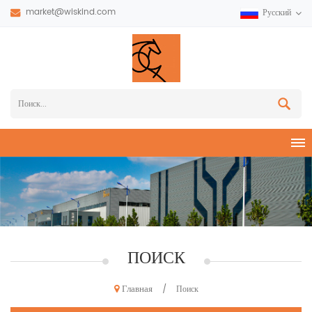
market@wiskind.com
Русский
ПОИСК
Главная
/
Поиск